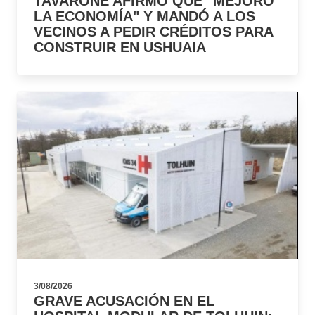
TAVARONE AFIRMÓ QUE "MEJORÓ
LA ECONOMÍA" Y MANDÓ A LOS
VECINOS A PEDIR CRÉDITOS PARA
CONSTRUIR EN USHUAIA
3/08/2026
GRAVE ACUSACIÓN EN EL