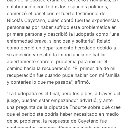
colaboración con todos los espacios políticos,
comenzó el panel con el fuerte testimonio de
Nicolás Cayetano, quien contó fuertes experiencias
personales por haber sufrido esta problemática en
primera persona y describió la ludopatía como "una
enfermedad brava, silenciosa y solitaria". Relató
cómo perdió un departamento heredado debido a
su adicción y resaltó la importancia de hablar
abiertamente sobre el problema para iniciar el
camino hacia la recuperación. "El primer día de mi
recuperación fue cuando pude hablar con mi familia
y contarles lo que me pasaba", afirmó.
“La Ludopatía es el final, pero los pibes, a través del
juego, pueden estar empezando” advirtió, y ante
una pregunta de la diputada Thourte sobre qué cree
que el periodista podría haber necesitado en medio
de su problema, la respuesta de Cayetano fue
contundente: "conocer dónde me metía me podría