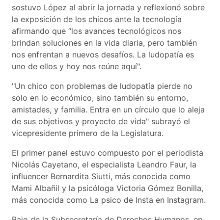
sostuvo López al abrir la jornada y reflexionó sobre
la exposición de los chicos ante la tecnología
afirmando que “los avances tecnológicos nos
brindan soluciones en la vida diaria, pero también
nos enfrentan a nuevos desafíos. La ludopatía es
uno de ellos y hoy nos reúne aquí".
"Un chico con problemas de ludopatía pierde no
solo en lo económico, sino también su entorno,
amistades, y familia. Entra en un círculo que lo aleja
de sus objetivos y proyecto de vida" subrayó el
vicepresidente primero de la Legislatura.
El primer panel estuvo compuesto por el periodista
Nicolás Cayetano, el especialista Leandro Faur, la
influencer Bernardita Siutti, más conocida como
Mami Albañil y la psicóloga Victoria Gómez Bonilla,
más conocida como La psico de Insta en Instagram.
Bajo de la Subsecretaría de Derechos Humanos, en