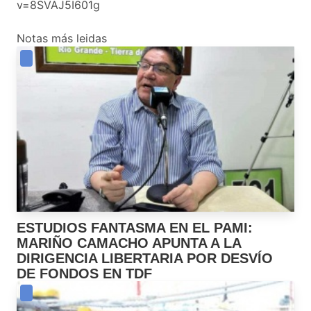
v=8SVAJ5I601g
Notas más leidas
ESTUDIOS FANTASMA EN EL PAMI:
MARIÑO CAMACHO APUNTA A LA
DIRIGENCIA LIBERTARIA POR DESVÍO
DE FONDOS EN TDF