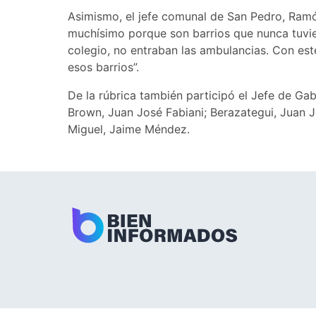
Asimismo, el jefe comunal de San Pedro, Ramón
muchísimo porque son barrios que nunca tuvier
colegio, no entraban las ambulancias. Con este
esos barrios”.
De la rúbrica también participó el Jefe de Ga
Brown, Juan José Fabiani; Berazategui, Juan 
Miguel, Jaime Méndez.