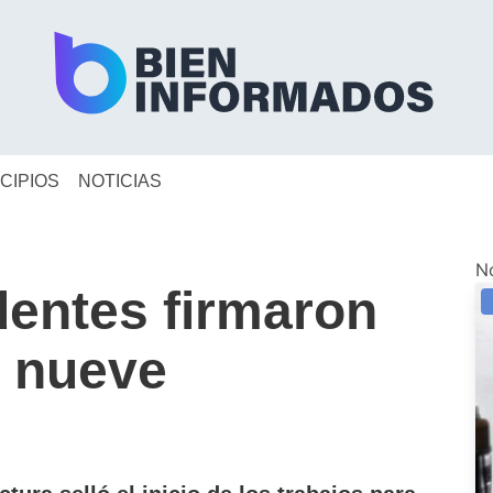
CIPIOS
NOTICIAS
N
dentes firmaron
a nueve