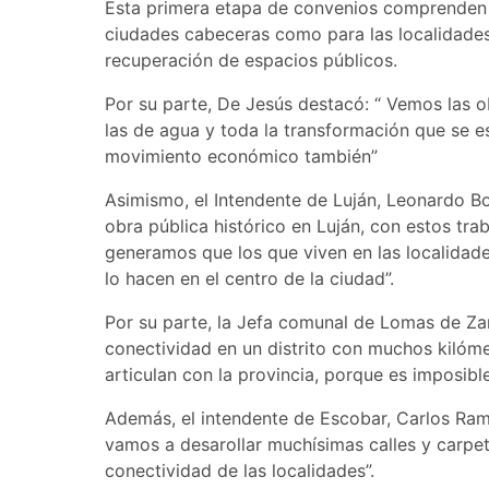
Esta primera etapa de convenios comprenden l
ciudades cabeceras como para las localidades
recuperación de espacios públicos.
Por su parte, De Jesús destacó: “ Vemos las ob
las de agua y toda la transformación que se es
movimiento económico también”
Asimismo, el Intendente de Luján, Leonardo B
obra pública histórico en Luján, con estos tra
generamos que los que viven en las localidad
lo hacen en el centro de la ciudad”.
Por su parte, la Jefa comunal de Lomas de Zam
conectividad en un distrito con muchos kilóm
articulan con la provincia, porque es imposib
Además, el intendente de Escobar, Carlos Ram
vamos a desarollar muchísimas calles y carpet
conectividad de las localidades”.