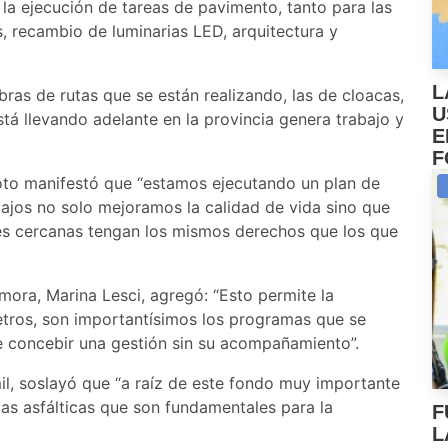
a ejecución de tareas de pavimento, tanto para las
, recambio de luminarias LED, arquitectura y
L
ras de rutas que se están realizando, las de cloacas,
U
tá llevando adelante en la provincia genera trabajo y
E
F
oto manifestó que “estamos ejecutando un plan de
bajos no solo mejoramos la calidad de vida sino que
es cercanas tengan los mismos derechos que los que
ora, Marina Lesci, agregó: “Esto permite la
etros, son importantísimos los programas que se
le concebir una gestión sin su acompañamiento”.
il, soslayó que “a raíz de este fondo muy importante
as asfálticas que son fundamentales para la
F
L