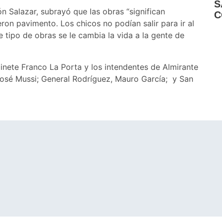
S
 Salazar, subrayó que las obras “significan
C
on pavimento. Los chicos no podían salir para ir al
 tipo de obras se le cambia la vida a la gente de
binete Franco La Porta y los intendentes de Almirante
José Mussi; General Rodríguez, Mauro García; y San