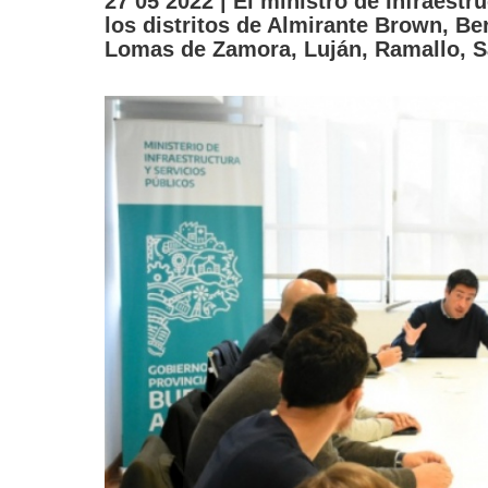
27 05 2022 | El ministro de Infraestru
los distritos de Almirante Brown, Be
Lomas de Zamora, Luján, Ramallo, S