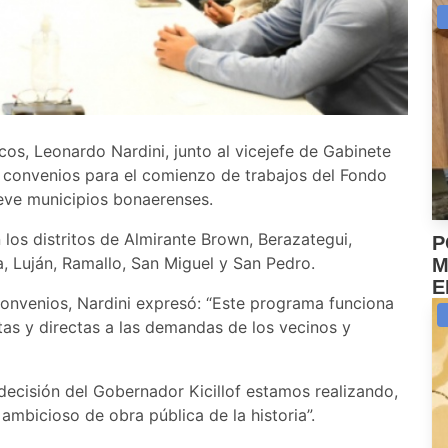
icos, Leonardo Nardini, junto al vicejefe de Gabinete
n convenios para el comienzo de trabajos del Fondo
ueve municipios bonaerenses.
los distritos de Almirante Brown, Berazategui,
P
 Luján, Ramallo, San Miguel y San Pedro.
M
E
convenios, Nardini expresó: “Este programa funciona
as y directas a las demandas de los vecinos y
decisión del Gobernador Kicillof estamos realizando,
 ambicioso de obra pública de la historia”.